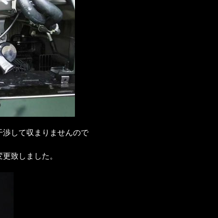
干渉して収まりませんので
変更致しました。