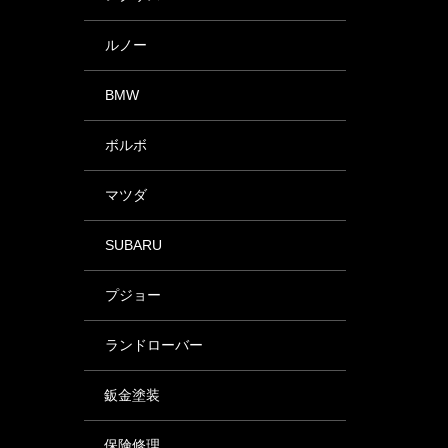
ルノー
BMW
ボルボ
マツダ
SUBARU
プジョー
ランドローバー
鈑金塗装
保険修理