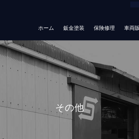
ホーム
鈑金塗装
保険修理
車両
その他