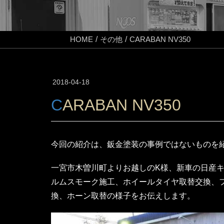
HOME
その他
CARABAN NV350
2018-04-18
CARABAN NV350
今回の紹介は、鈑金塗装の事例ではないものを
一宮市木曽川町よりお越しのK様、新車の日産キ
ルムスモーク施工、ホイールタイヤ取替交換、フ
換、ホーン取替の様子をお伝えします。