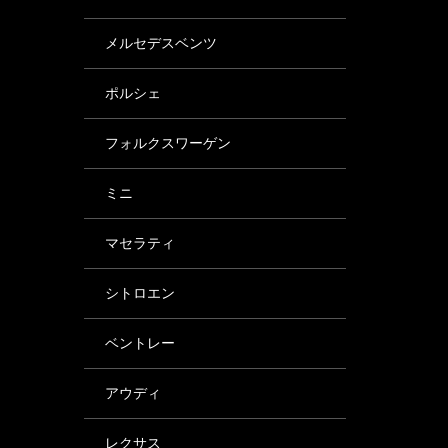
メルセデスベンツ
ポルシェ
フォルクスワーゲン
ミニ
マセラティ
シトロエン
ベントレー
アウディ
レクサス