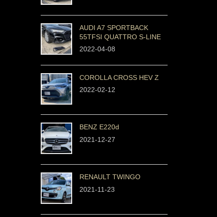
AUDI A7 SPORTBACK
55TFSI QUATTRO S-LINE
2022-04-08
COROLLA CROSS HEV Z
2022-02-12
BENZ E220d
2021-12-27
RENAULT TWINGO
2021-11-23