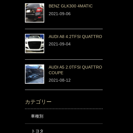
BENZ GLK300 4MATIC
2021-09-06
AUDI A8 4.2TFSI QUATTRO
2021-09-04
AUDI A5 2.0TFSI QUATTRO
COUPE
2021-08-12
カテゴリー
車種別
トヨタ